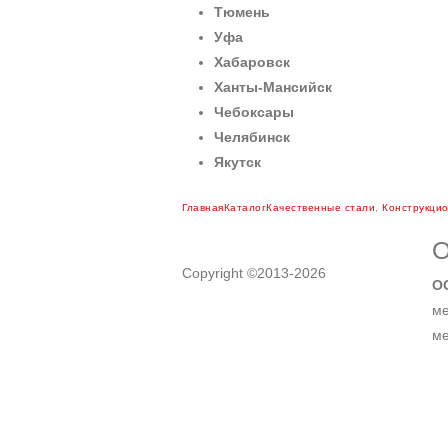
Тюмень
Уфа
Хабаровск
Ханты-Мансийск
Чебоксары
Челябинск
Якутск
Главная
Каталог
Качественные стали
,
Конструкцио
О
Copyright ©2013-2026
О
ме
ме