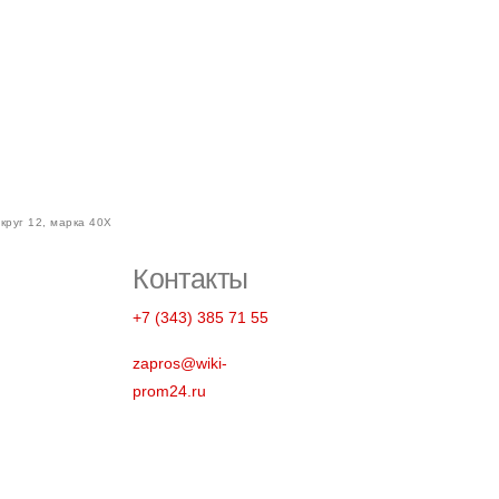
круг 12, марка 40Х
Контакты
+7 (343) 385 71 55
zapros@wiki-
prom24.ru