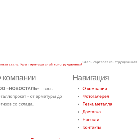
Сталь сортовая конструкционная, 
нная сталь
,
Круг горячекатаный конструкционный
 компании
Навигация
ОО «НОВОСТАЛЬ»
- весь
О компании
таллопрокат - от арматуры до
Фотогалерея
тизов со склада.
Резка металла
Доставка
Новости
Контакты