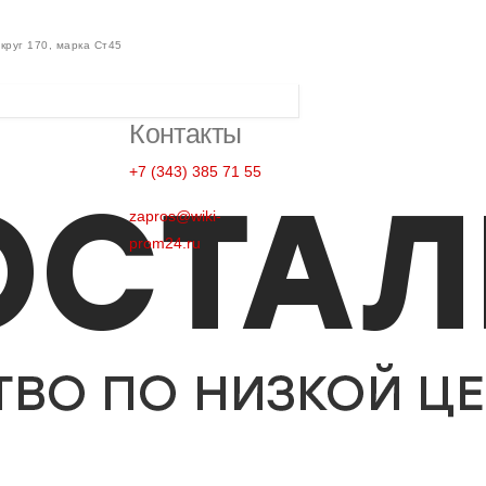
круг 170, марка Ст45
Контакты
+7 (343) 385 71 55
zapros@wiki-
prom24.ru