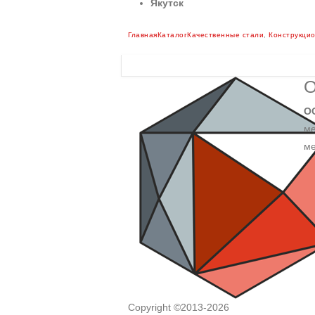
Якутск
Главная
Каталог
Качественные стали
,
Конструкцио
О
О
ме
ме
Copyright ©2013-2026