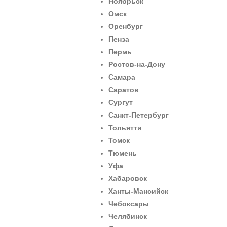
Ноябрьск
Омск
Оренбург
Пенза
Пермь
Ростов-на-Дону
Самара
Саратов
Сургут
Санкт-Петербург
Тольятти
Томск
Тюмень
Уфа
Хабаровск
Ханты-Мансийск
Чебоксары
Челябинск