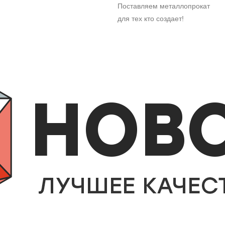
Поставляем металлопрокат
для тех кто создает!