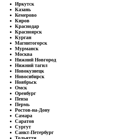
Иркутск
Казань
Кемерово
Киров
Краснодар
Красноярск
Курган
Магнитогорск
Мурманск
Москва
Нижний Новгород
Нижний тагил
Новокузнецк
Новосибирск
Ноябрьск
Омск
Оренбург
Пенза
Пермь
Ростов-на-Дону
Самара
Саратов
Сургут
Санкт-Петербург
Тольятти