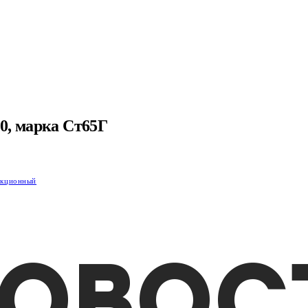
0, марка Ст65Г
укционный