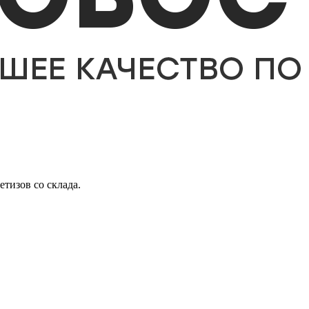
етизов со склада.