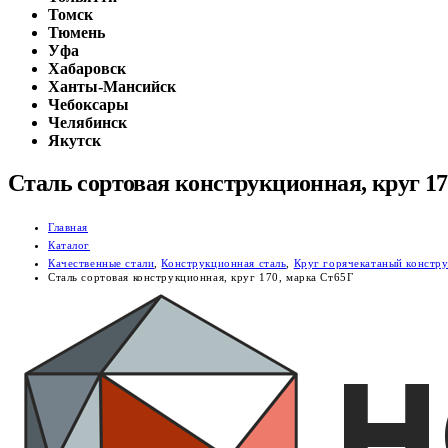
Томск
Тюмень
Уфа
Хабаровск
Ханты-Мансийск
Чебоксары
Челябинск
Якутск
Сталь сортовая конструкционная, круг 17
Главная
Каталог
Качественные стали
,
Конструкционная сталь
,
Круг горячекатаный констр
Сталь сортовая конструкционная, круг 170, марка Ст65Г