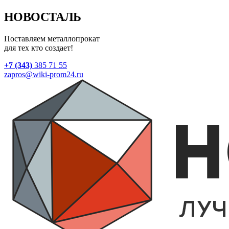
НОВОСТАЛЬ
Поставляем металлопрокат
для тех кто создает!
+7 (343)
385 71 55
zapros@wiki-prom24.ru