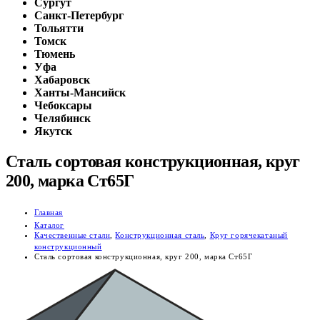
Сургут
Санкт-Петербург
Тольятти
Томск
Тюмень
Уфа
Хабаровск
Ханты-Мансийск
Чебоксары
Челябинск
Якутск
Сталь сортовая конструкционная, круг
200, марка Ст65Г
Главная
Каталог
Качественные стали
,
Конструкционная сталь
,
Круг горячекатаный
конструкционный
Сталь сортовая конструкционная, круг 200, марка Ст65Г