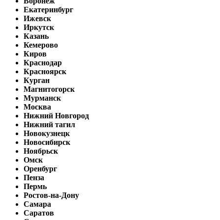
Воронеж
Екатеринбург
Ижевск
Иркутск
Казань
Кемерово
Киров
Краснодар
Красноярск
Курган
Магнитогорск
Мурманск
Москва
Нижний Новгород
Нижний тагил
Новокузнецк
Новосибирск
Ноябрьск
Омск
Оренбург
Пенза
Пермь
Ростов-на-Дону
Самара
Саратов