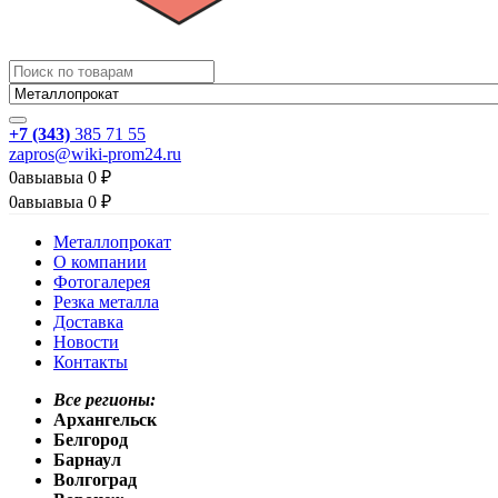
+7 (343)
385 71 55
zapros@wiki-prom24.ru
0
авыавыа
0
₽
0
авыавыа
0
₽
Металлопрокат
О компании
Фотогалерея
Резка металла
Доставка
Новости
Контакты
Все регионы:
Архангельск
Белгород
Барнаул
Волгоград