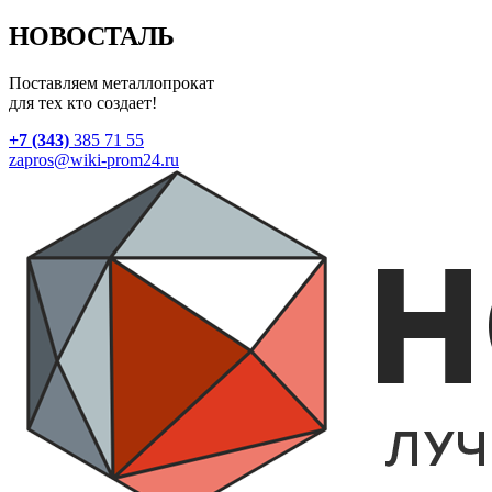
НОВОСТАЛЬ
Поставляем металлопрокат
для тех кто создает!
+7 (343)
385 71 55
zapros@wiki-prom24.ru