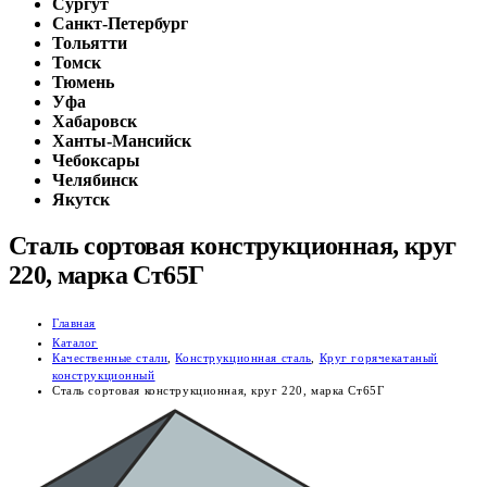
Сургут
Санкт-Петербург
Тольятти
Томск
Тюмень
Уфа
Хабаровск
Ханты-Мансийск
Чебоксары
Челябинск
Якутск
Сталь сортовая конструкционная, круг
220, марка Ст65Г
Главная
Каталог
Качественные стали
,
Конструкционная сталь
,
Круг горячекатаный
конструкционный
Сталь сортовая конструкционная, круг 220, марка Ст65Г