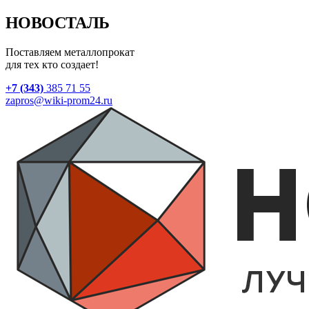
НОВОСТАЛЬ
Поставляем металлопрокат
для тех кто создает!
+7 (343)
385 71 55
zapros@wiki-prom24.ru