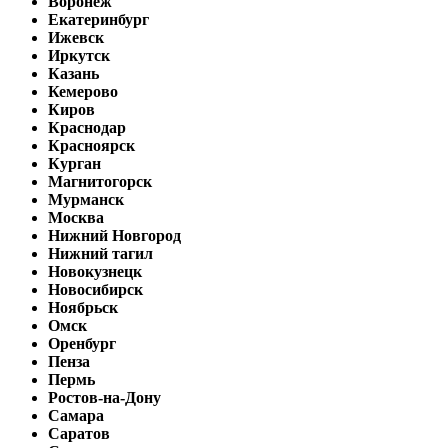
Воронеж
Екатеринбург
Ижевск
Иркутск
Казань
Кемерово
Киров
Краснодар
Красноярск
Курган
Магнитогорск
Мурманск
Москва
Нижний Новгород
Нижний тагил
Новокузнецк
Новосибирск
Ноябрьск
Омск
Оренбург
Пенза
Пермь
Ростов-на-Дону
Самара
Саратов