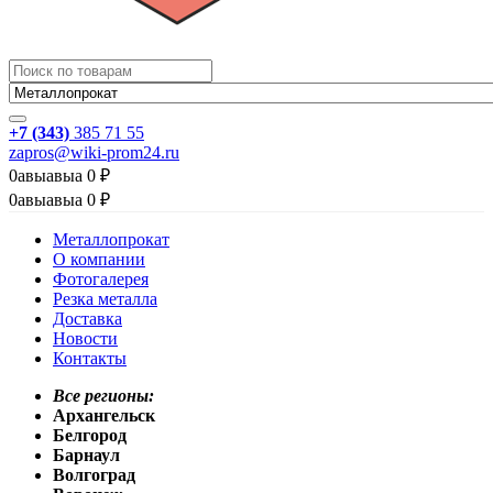
+7 (343)
385 71 55
zapros@wiki-prom24.ru
0
авыавыа
0
₽
0
авыавыа
0
₽
Металлопрокат
О компании
Фотогалерея
Резка металла
Доставка
Новости
Контакты
Все регионы:
Архангельск
Белгород
Барнаул
Волгоград