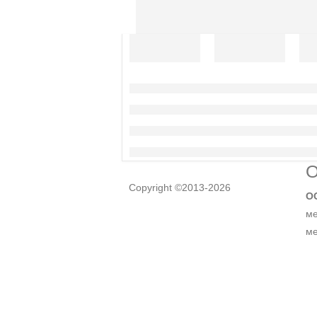
О
Copyright ©2013-2026
О
ме
ме