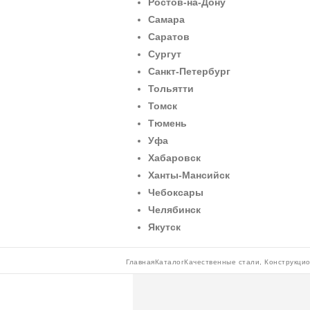
Ростов-на-Дону
Самара
Саратов
Сургут
Санкт-Петербург
Тольятти
Томск
Тюмень
Уфа
Хабаровск
Ханты-Мансийск
Чебоксары
Челябинск
Якутск
Главная
Каталог
Качественные стали
,
Конструкцио