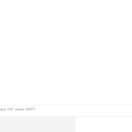
круг 230, марка 18ХГТ