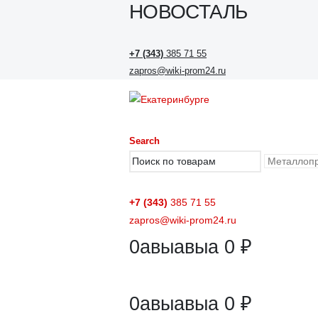
НОВОСТАЛЬ
+7 (343)
385 71 55
zapros@wiki-prom24.ru
Search
+7 (343)
385 71 55
zapros@wiki-prom24.ru
0
авыавыа
0
₽
0
авыавыа
0
₽