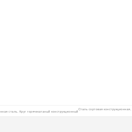
Сталь сортовая конструкционная, 
нная сталь
,
Круг горячекатаный конструкционный