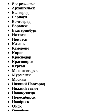
Все регионы:
Архангельск
Белгород
Барнаул
Волгоград
Воронеж
Екатеринбург
Ижевск
Иркутск
Казань
Кемерово
Киров
Краснодар
Красноярск
Курган
Магнитогорск
Мурманск
Москва
Нижний Новгород
Нижний тагил
Новокузнецк
Новосибирск
Ноябрьск
Омск
Оренбург