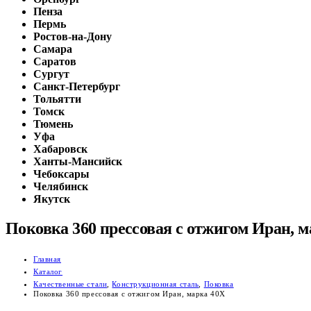
Пенза
Пермь
Ростов-на-Дону
Самара
Саратов
Сургут
Санкт-Петербург
Тольятти
Томск
Тюмень
Уфа
Хабаровск
Ханты-Мансийск
Чебоксары
Челябинск
Якутск
Поковка 360 прессовая с отжигом Иран, м
Главная
Каталог
Качественные стали
,
Конструкционная сталь
,
Поковка
Поковка 360 прессовая с отжигом Иран, марка 40Х