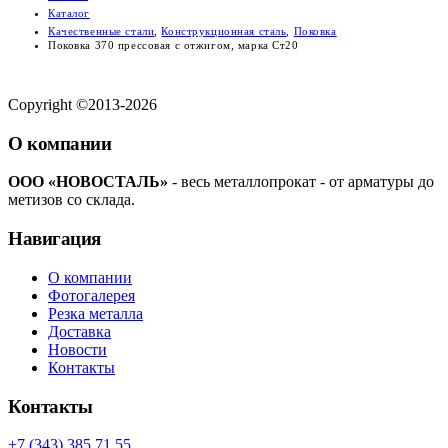
Каталог
Качественные стали
,
Конструкционная сталь
,
Поковка
Поковка 370 прессовая с отжигом, марка Ст20
Copyright ©2013-2026
О компании
ООО «НОВОСТАЛЬ»
- весь металлопрокат - от арматуры до
метизов со склада.
Навигация
О компании
Фотогалерея
Резка металла
Доставка
Новости
Контакты
Контакты
+7 (343) 385 71 55