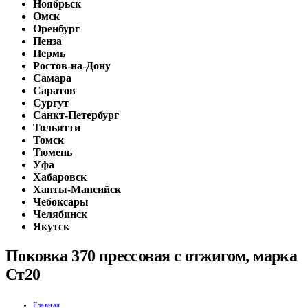
Ноябрьск
Омск
Оренбург
Пенза
Пермь
Ростов-на-Дону
Самара
Саратов
Сургут
Санкт-Петербург
Тольятти
Томск
Тюмень
Уфа
Хабаровск
Ханты-Мансийск
Чебоксары
Челябинск
Якутск
Поковка 370 прессовая с отжигом, марка
Ст20
Главная