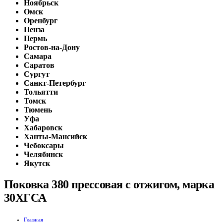
Ноябрьск
Омск
Оренбург
Пенза
Пермь
Ростов-на-Дону
Самара
Саратов
Сургут
Санкт-Петербург
Тольятти
Томск
Тюмень
Уфа
Хабаровск
Ханты-Мансийск
Чебоксары
Челябинск
Якутск
Поковка 380 прессовая с отжигом, марка
30ХГСА
Главная