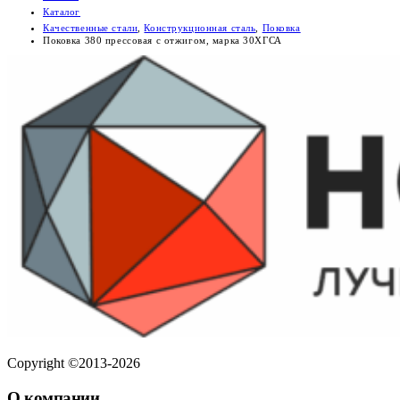
Каталог
Качественные стали
,
Конструкционная сталь
,
Поковка
Поковка 380 прессовая с отжигом, марка 30ХГСА
Copyright ©2013-2026
О компании