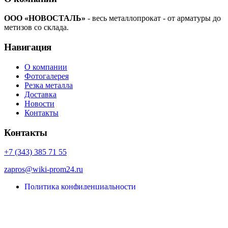
ООО «НОВОСТАЛЬ»
- весь металлопрокат - от арматуры до
метизов со склада.
Навигация
О компании
Фотогалерея
Резка металла
Доставка
Новости
Контакты
Контакты
+7 (343) 385 71 55
zapros@wiki-prom24.ru
Политика конфиденциальности
Карта сайта
© Porto eCommerce. 2022. All Rights Reserved