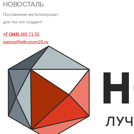
НОВОСТАЛЬ
Поставляем металлопрокат
для тех кто создает!
+7 (343)
385 71 55
zapros@wiki-prom24.ru