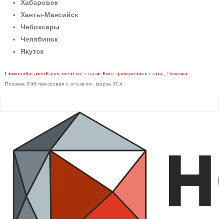
Хабаровск
Ханты-Мансийск
Чебоксары
Челябинск
Якутск
Главная
Каталог
Качественные стали
,
Конструкционная сталь
,
Поковка
Поковка 600 прессовая с отжигом, марка 40Х