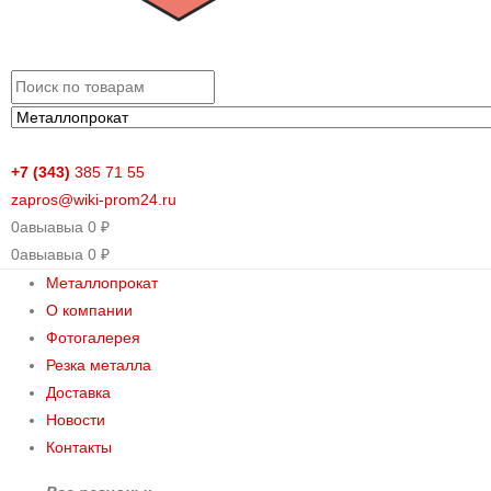
+7 (343)
385 71 55
zapros@wiki-prom24.ru
0
авыавыа
0
₽
0
авыавыа
0
₽
Металлопрокат
О компании
Фотогалерея
Резка металла
Доставка
Новости
Контакты