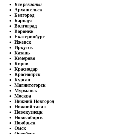
Все регионы:
Архангельск
Белгород
Барнаул
Волгоград
Воронеж
Екатеринбург
Ижевск
Иркутск
Казань
Кемерово
Киров
Краснодар
Красноярск
Курган
Магнитогорск
Мурманск
Москва
Нижний Новгород
Нижний тагил
Новокузнецк
Новосибирск
Ноябрьск
Омск
Оренбург