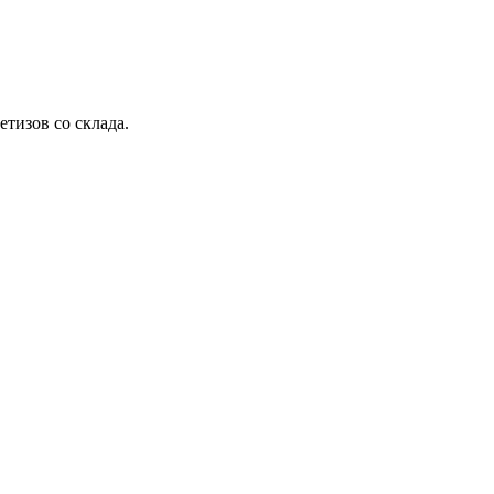
етизов со склада.