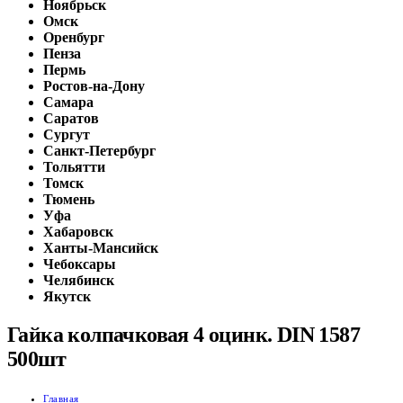
Ноябрьск
Омск
Оренбург
Пенза
Пермь
Ростов-на-Дону
Самара
Саратов
Сургут
Санкт-Петербург
Тольятти
Томск
Тюмень
Уфа
Хабаровск
Ханты-Мансийск
Чебоксары
Челябинск
Якутск
Гайка колпачковая 4 оцинк. DIN 1587
500шт
Главная