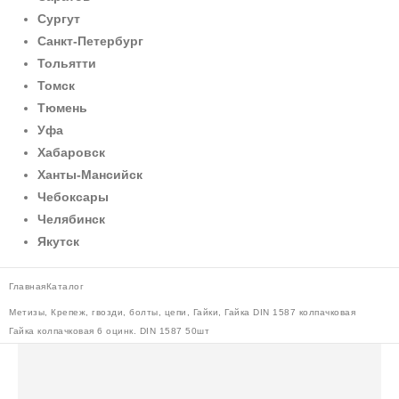
Сургут
Санкт-Петербург
Тольятти
Томск
Тюмень
Уфа
Хабаровск
Ханты-Мансийск
Чебоксары
Челябинск
Якутск
Главная
Каталог
Метизы
,
Крепеж, гвозди, болты, цепи
,
Гайки
,
Гайка DIN 1587 колпачковая
Гайка колпачковая 6 оцинк. DIN 1587 50шт