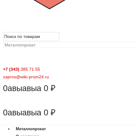
+7 (343)
385 71 55
zapros@wiki-prom24.ru
0
авыавыа
0
₽
0
авыавыа
0
₽
Металлопрокат