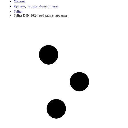
Метизы
Крепеж, гвозди, болты, цепи
Гайки
Гайка DIN 1624 мебельная врезная