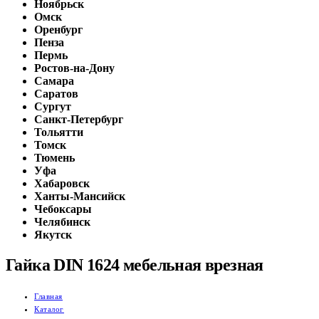
Ноябрьск
Омск
Оренбург
Пенза
Пермь
Ростов-на-Дону
Самара
Саратов
Сургут
Санкт-Петербург
Тольятти
Томск
Тюмень
Уфа
Хабаровск
Ханты-Мансийск
Чебоксары
Челябинск
Якутск
Гайка DIN 1624 мебельная врезная
Главная
Каталог