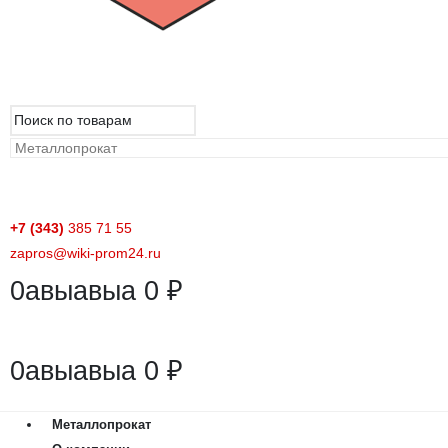
+7 (343)
385 71 55
zapros@wiki-prom24.ru
0
авыавыа
0
₽
0
авыавыа
0
₽
Металлопрокат