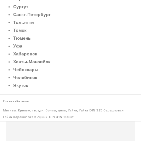
Сургут
Санкт-Петербург
Тольятти
Томск
Тюмень
Уфа
Хабаровск
Ханты-Мансийск
Чебоксары
Челябинск
Якутск
Главная
Каталог
Метизы
,
Крепеж, гвозди, болты, цепи
,
Гайки
,
Гайка DIN 315 барашковая
Гайка барашковая 6 оцинк. DIN 315 100шт