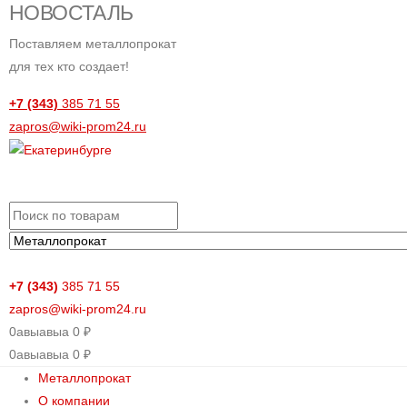
НОВОСТАЛЬ
Поставляем металлопрокат
для тех кто создает!
+7 (343)
385 71 55
zapros@wiki-prom24.ru
+7 (343)
385 71 55
zapros@wiki-prom24.ru
0
авыавыа
0
₽
0
авыавыа
0
₽
Металлопрокат
О компании