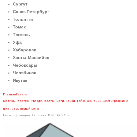
Сургут
Санкт-Петербург
Тольятти
Томск
Тюмень
Уфа
Хабаровск
Ханты-Мансийск
Чебоксары
Челябинск
Якутск
Главная
Каталог
Метизы
,
Крепеж, гвозди, болты, цепи
,
Гайки
,
Гайка DIN 6923 шестигранник с
фланцем, белый цинк
Гайка с фланцем 12 оцинк. DIN 6923 10шт