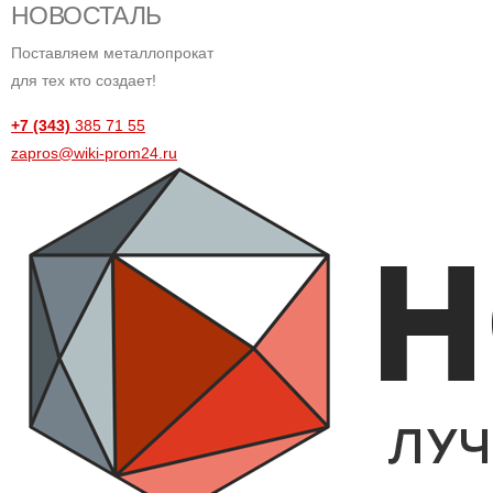
НОВОСТАЛЬ
Поставляем металлопрокат
для тех кто создает!
+7 (343)
385 71 55
zapros@wiki-prom24.ru