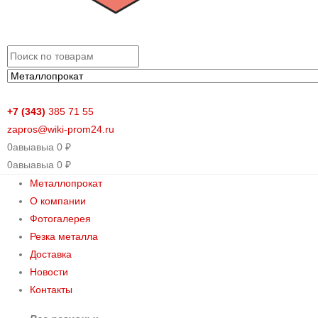
+7 (343)
385 71 55
zapros@wiki-prom24.ru
0
авыавыа
0
₽
0
авыавыа
0
₽
Металлопрокат
О компании
Фотогалерея
Резка металла
Доставка
Новости
Контакты