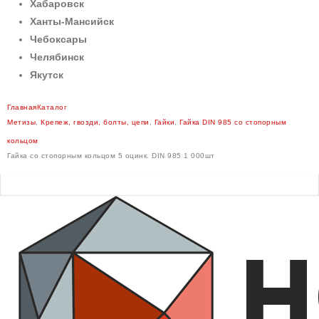
Хабаровск
Ханты-Мансийск
Чебоксары
Челябинск
Якутск
Главная
Каталог
Метизы
,
Крепеж, гвозди, болты, цепи
,
Гайки
,
Гайка DIN 985 со стопорным
кольцом
Гайка со стопорным кольцом 5 оцинк. DIN 985 1 000шт