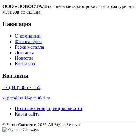
ООО «НОВОСТАЛЬ»
- весь металлопрокат - от арматуры до
метизов со склада.
Навигация
О компании
Фотогалерея
Резка металла
Доставка
Новости
Контакты
Контакты
+7 (343) 385 71 55
zapros@wiki-prom24.ru
Политика конфиденциальности
Карта сайта
© Porto eCommerce. 2022. All Rights Reserved