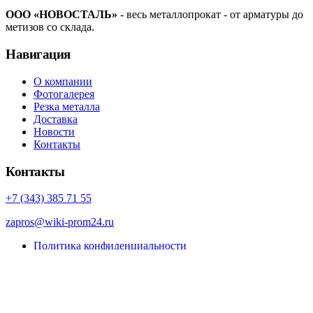
ООО «НОВОСТАЛЬ»
- весь металлопрокат - от арматуры до
метизов со склада.
Навигация
О компании
Фотогалерея
Резка металла
Доставка
Новости
Контакты
Контакты
+7 (343) 385 71 55
zapros@wiki-prom24.ru
Политика конфиденциальности
Карта сайта
© Porto eCommerce. 2022. All Rights Reserved