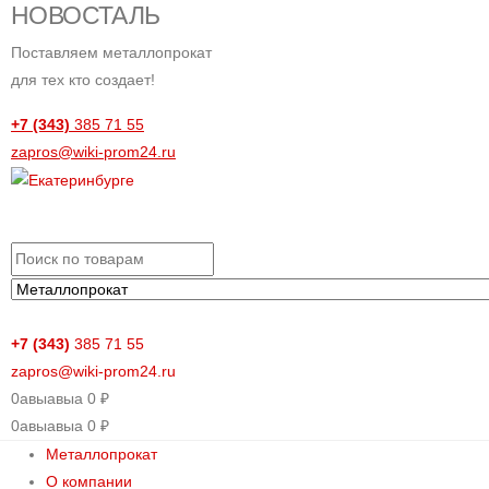
НОВОСТАЛЬ
Поставляем металлопрокат
для тех кто создает!
+7 (343)
385 71 55
zapros@wiki-prom24.ru
+7 (343)
385 71 55
zapros@wiki-prom24.ru
0
авыавыа
0
₽
0
авыавыа
0
₽
Металлопрокат
О компании