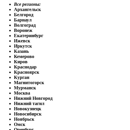
Все регионы:
Архангельск
Белгород
Барнаул
Волгоград
Воронеж
Екатеринбург
Ижевск
Иркутск
Казань
Кемерово
Киров
Краснодар
Красноярск
Курган
Магнитогорск
Мурманск
Москва
Нижний Новгород
Нижний тагил
Новокузнецк
Новосибирск
Ноябрьск
Омск
Оренбург