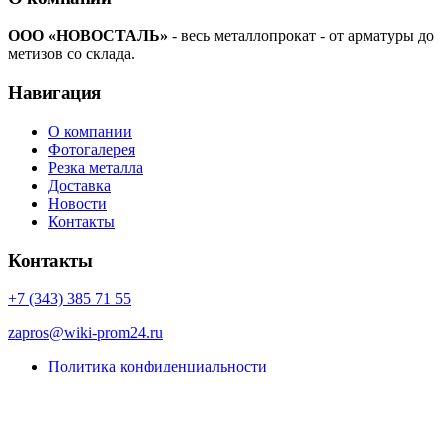
ООО «НОВОСТАЛЬ»
- весь металлопрокат - от арматуры до
метизов со склада.
Навигация
О компании
Фотогалерея
Резка металла
Доставка
Новости
Контакты
Контакты
+7 (343) 385 71 55
zapros@wiki-prom24.ru
Политика конфиденциальности
Карта сайта
© Porto eCommerce. 2022. All Rights Reserved