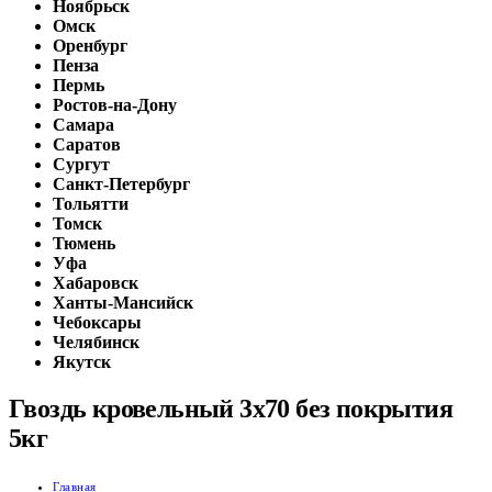
Ноябрьск
Омск
Оренбург
Пенза
Пермь
Ростов-на-Дону
Самара
Саратов
Сургут
Санкт-Петербург
Тольятти
Томск
Тюмень
Уфа
Хабаровск
Ханты-Мансийск
Чебоксары
Челябинск
Якутск
Гвоздь кровельный 3х70 без покрытия
5кг
Главная