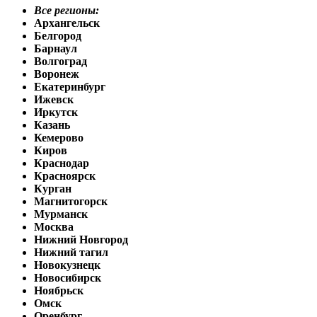
Все регионы:
Архангельск
Белгород
Барнаул
Волгоград
Воронеж
Екатеринбург
Ижевск
Иркутск
Казань
Кемерово
Киров
Краснодар
Красноярск
Курган
Магнитогорск
Мурманск
Москва
Нижний Новгород
Нижний тагил
Новокузнецк
Новосибирск
Ноябрьск
Омск
Оренбург