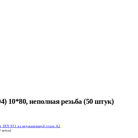
04) 10*80, неполная резьба (50 штук)
т DIN 931 из нержавеющей стали А2
0 штук)