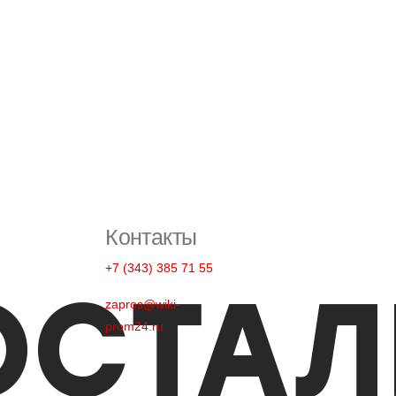
Контакты
+7 (343) 385 71 55
zapros@wiki-
prom24.ru