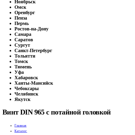
Ноябрьск
Омск
Оренбург
Пенза
Пермь
Ростов-на-Дону
Самара
Саратов
Сургут
Санкт-Петербург
Тольятти
Томск
Тюмень
Уфа
Хабаровск
Ханты-Мансийск
Чебоксары
Челябинск
Якутск
Винт DIN 965 с потайной головкой
Главная
Каталог