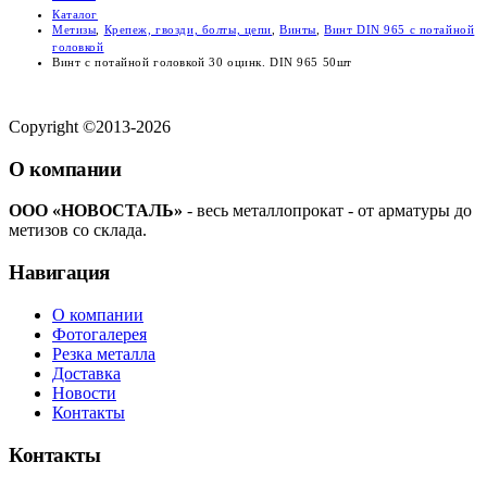
Каталог
Метизы
,
Крепеж, гвозди, болты, цепи
,
Винты
,
Винт DIN 965 с потайной
головкой
Винт с потайной головкой 30 оцинк. DIN 965 50шт
Copyright ©2013-2026
О компании
ООО «НОВОСТАЛЬ»
- весь металлопрокат - от арматуры до
метизов со склада.
Навигация
О компании
Фотогалерея
Резка металла
Доставка
Новости
Контакты
Контакты