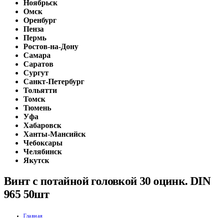
Ноябрьск
Омск
Оренбург
Пенза
Пермь
Ростов-на-Дону
Самара
Саратов
Сургут
Санкт-Петербург
Тольятти
Томск
Тюмень
Уфа
Хабаровск
Ханты-Мансийск
Чебоксары
Челябинск
Якутск
Винт с потайной головкой 30 оцинк. DIN
965 50шт
Главная