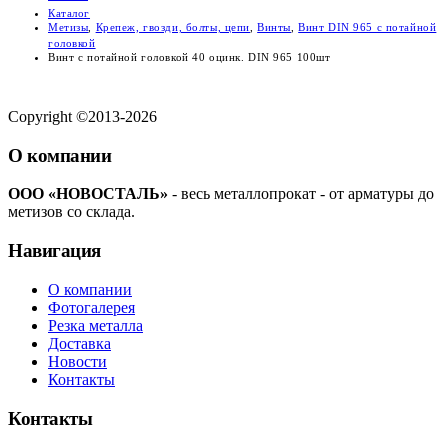
Каталог
Метизы
,
Крепеж, гвозди, болты, цепи
,
Винты
,
Винт DIN 965 с потайной
головкой
Винт с потайной головкой 40 оцинк. DIN 965 100шт
Copyright ©2013-2026
О компании
ООО «НОВОСТАЛЬ»
- весь металлопрокат - от арматуры до
метизов со склада.
Навигация
О компании
Фотогалерея
Резка металла
Доставка
Новости
Контакты
Контакты