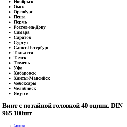
Ноябрьск
Омск
Оренбург
Пенза
Пермь
Ростов-на-Дону
Самара
Саратов
Сургут
Санкт-Петербург
Тольятти
Томск
Тюмень
Уфа
Хабаровск
Ханты-Мансийск
Чебоксары
Челябинск
Якутск
Винт с потайной головкой 40 оцинк. DIN
965 100шт
Главная