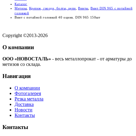
Каталог
Метизы
,
Крепеж, гвозди, болты, цепи
,
Винты
,
Винт DIN 965 с потайной
головкой
Винт с потайной головкой 40 оцинк. DIN 965 150шт
Copyright ©2013-2026
О компании
ООО «НОВОСТАЛЬ»
- весь металлопрокат - от арматуры до
метизов со склада.
Навигация
О компании
Фотогалерея
Резка металла
Доставка
Новости
Контакты
Контакты