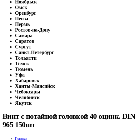
Ноябрьск
Омск
Оренбург
Пенза
Пермь
Ростов-на-Дону
Самара
Саратов
Сургут
Санкт-Петербург
Тольятти
Томск
Тюмень
Уфа
Хабаровск
Ханты-Мансийск
Чебоксары
Челябинск
Якутск
Винт с потайной головкой 40 оцинк. DIN
965 150шт
Главная