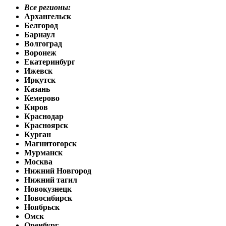
Все регионы:
Архангельск
Белгород
Барнаул
Волгоград
Воронеж
Екатеринбург
Ижевск
Иркутск
Казань
Кемерово
Киров
Краснодар
Красноярск
Курган
Магнитогорск
Мурманск
Москва
Нижний Новгород
Нижний тагил
Новокузнецк
Новосибирск
Ноябрьск
Омск
Оренбург