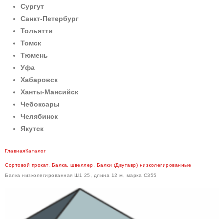
Сургут
Санкт-Петербург
Тольятти
Томск
Тюмень
Уфа
Хабаровск
Ханты-Мансийск
Чебоксары
Челябинск
Якутск
Главная
Каталог
Сортовой прокат
,
Балка, швеллер
,
Балки (Двутавр) низколегированные
Балка низколегированная Ш1 25, длина 12 м, марка С355