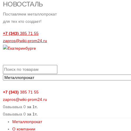
НОВОСТАЛЬ
Поставляем металлопрокат
для тех кто создает!
+7 (343)
385 71 55
zapros@wiki-prom24.ru
+7 (343)
385 71 55
zapros@wiki-prom24.ru
0
авыавыа
0
за 1т.
0
авыавыа
0
за 1т.
Металлопрокат
О компании