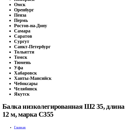
Омск
Оренбург
Пенза
Пермь
Ростов-на-Дону
Самара
Саратов
Сургут
Санкт-Петербург
Тольятти
Томск
Тюмень
Уфа
Хабаровск
Ханты-Мансийск
Чебоксары
Челябинск
Якутск
Балка низколегированная Ш2 35, длина
12 м, марка С355
Главная