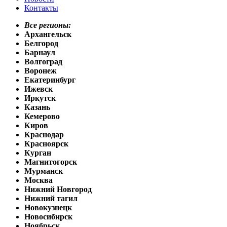
Контакты
Все регионы:
Архангельск
Белгород
Барнаул
Волгоград
Воронеж
Екатеринбург
Ижевск
Иркутск
Казань
Кемерово
Киров
Краснодар
Красноярск
Курган
Магнитогорск
Мурманск
Москва
Нижний Новгород
Нижний тагил
Новокузнецк
Новосибирск
Ноябрьск