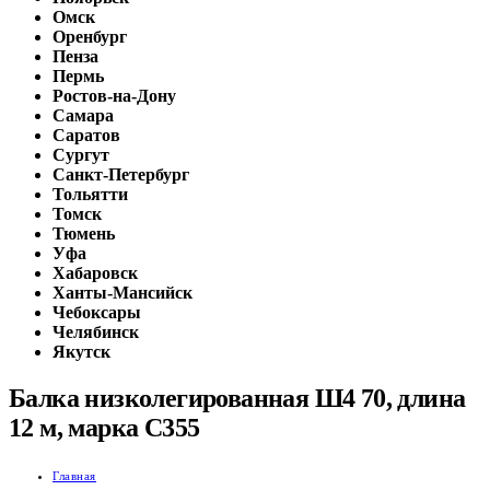
Омск
Оренбург
Пенза
Пермь
Ростов-на-Дону
Самара
Саратов
Сургут
Санкт-Петербург
Тольятти
Томск
Тюмень
Уфа
Хабаровск
Ханты-Мансийск
Чебоксары
Челябинск
Якутск
Балка низколегированная Ш4 70, длина
12 м, марка С355
Главная