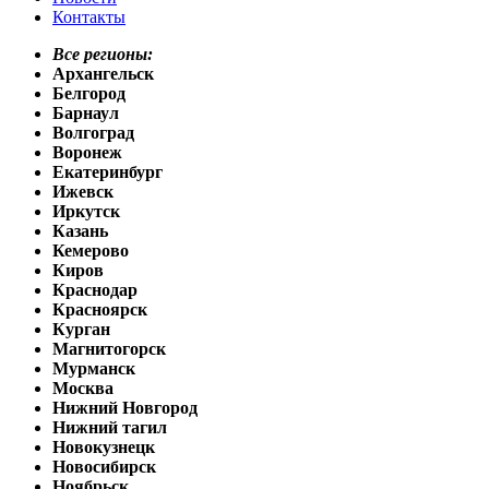
Контакты
Все регионы:
Архангельск
Белгород
Барнаул
Волгоград
Воронеж
Екатеринбург
Ижевск
Иркутск
Казань
Кемерово
Киров
Краснодар
Красноярск
Курган
Магнитогорск
Мурманск
Москва
Нижний Новгород
Нижний тагил
Новокузнецк
Новосибирск
Ноябрьск