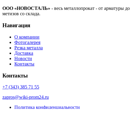
ООО «НОВОСТАЛЬ»
- весь металлопрокат - от арматуры до
метизов со склада.
Навигация
О компании
Фотогалерея
Резка металла
Доставка
Новости
Контакты
Контакты
+7 (343) 385 71 55
zapros@wiki-prom24.ru
Политика конфиденциальности
Карта сайта
© Porto eCommerce. 2022. All Rights Reserved