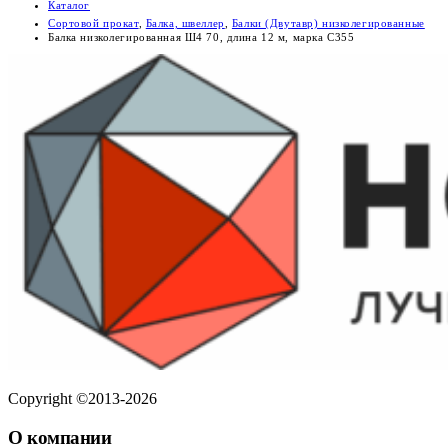
Каталог
Сортовой прокат
,
Балка, швеллер
,
Балки (Двутавр) низколегированные
Балка низколегированная Ш4 70, длина 12 м, марка С355
Copyright ©2013-2026
О компании