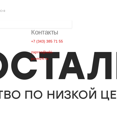
 Ст3
Контакты
+7 (343) 385 71 55
zapros@wiki-
prom24.ru