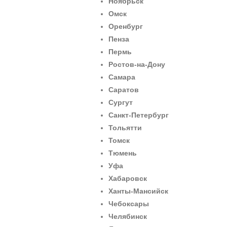
Ноябрьск
Омск
Оренбург
Пенза
Пермь
Ростов-на-Дону
Самара
Саратов
Сургут
Санкт-Петербург
Тольятти
Томск
Тюмень
Уфа
Хабаровск
Ханты-Мансийск
Чебоксары
Челябинск