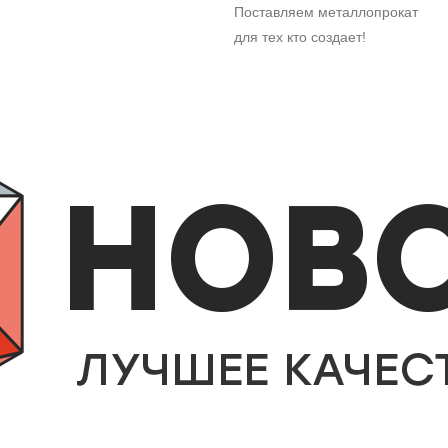
Поставляем металлопрокат
для тех кто создает!