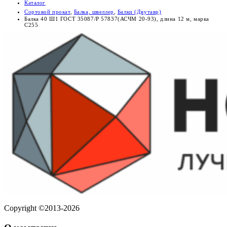
Каталог
Сортовой прокат
,
Балка, швеллер
,
Балки (Двутавр)
Балка 40 Ш1 ГОСТ 35087/Р 57837(АСЧМ 20-93), длина 12 м, марка
С255
Copyright ©2013-2026