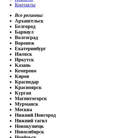
Контакты
Все регионы:
Архангельск
Белгород
Барнаул
Волгоград
Воронеж
Екатеринбург
Ижевск
Иркутск
Казань
Кемерово
Киров
Краснодар
Красноярск
Курган
Магнитогорск
Мурманск
Москва
Нижний Новгород
Нижний тагил
Новокузнецк
Новосибирск
Ноябрьск