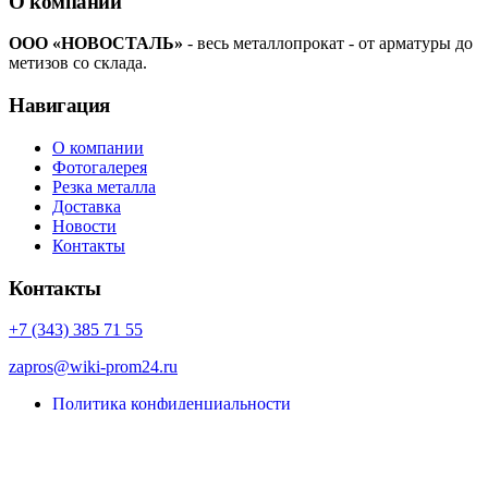
О компании
ООО «НОВОСТАЛЬ»
- весь металлопрокат - от арматуры до
метизов со склада.
Навигация
О компании
Фотогалерея
Резка металла
Доставка
Новости
Контакты
Контакты
+7 (343) 385 71 55
zapros@wiki-prom24.ru
Политика конфиденциальности
Карта сайта
© Porto eCommerce. 2022. All Rights Reserved