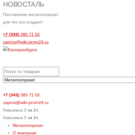
НОВОСТАЛЬ
Поставляем металлопрокат
для тех кто создает!
+7 (343)
385 71 55
zapros@wiki-prom24.ru
+7 (343)
385 71 55
zapros@wiki-prom24.ru
0
авыавыа
0
за 1т.
0
авыавыа
0
за 1т.
Металлопрокат
О компании