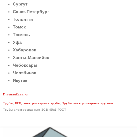
Сургут
Санкт-Петербург
Тольятти
Томск
Тюмень
Уфа
Хабаровск
Ханты-Мансийск
Чебоксары
Челябинск
Якутск
Главная
Каталог
Трубы
,
ВГП, электросварные трубы
,
Трубы электросварные круглые
Трубы электросварные ЭСВ 45х1 ГОСТ