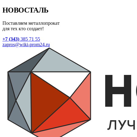
НОВОСТАЛЬ
Поставляем металлопрокат
для тех кто создает!
+7 (343)
385 71 55
zapros@wiki-prom24.ru