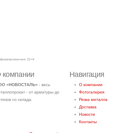
еформированные 22×4
 компании
Навигация
ОО «НОВОСТАЛЬ»
- весь
О компании
таллопрокат - от арматуры до
Фотогалерея
тизов со склада.
Резка металла
Доставка
Новости
Контакты