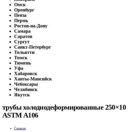
Омск
Оренбург
Пенза
Пермь
Ростов-на-Дону
Самара
Саратов
Сургут
Санкт-Петербург
Тольятти
Томск
Тюмень
Уфа
Хабаровск
Ханты-Мансийск
Чебоксары
Челябинск
Якутск
трубы холоднодеформированные 250×10
ASTM A106
Главная