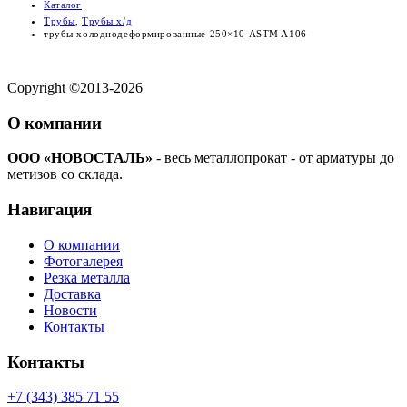
Каталог
Трубы
,
Трубы х/д
трубы холоднодеформированные 250×10 ASTM A106
Copyright ©2013-2026
О компании
ООО «НОВОСТАЛЬ»
- весь металлопрокат - от арматуры до
метизов со склада.
Навигация
О компании
Фотогалерея
Резка металла
Доставка
Новости
Контакты
Контакты
+7 (343) 385 71 55