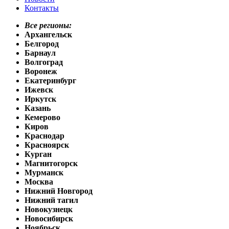
Контакты
Все регионы:
Архангельск
Белгород
Барнаул
Волгоград
Воронеж
Екатеринбург
Ижевск
Иркутск
Казань
Кемерово
Киров
Краснодар
Красноярск
Курган
Магнитогорск
Мурманск
Москва
Нижний Новгород
Нижний тагил
Новокузнецк
Новосибирск
Ноябрьск