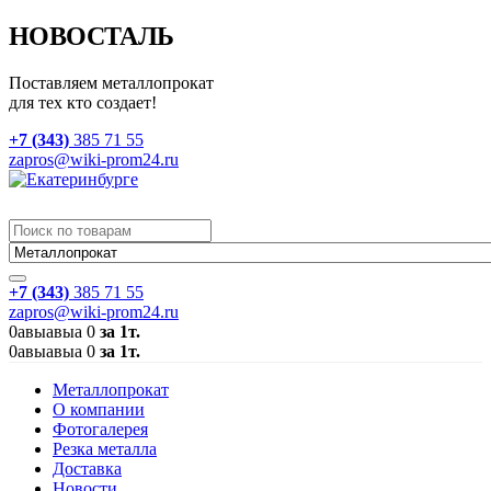
НОВОСТАЛЬ
Поставляем металлопрокат
для тех кто создает!
+7 (343)
385 71 55
zapros@wiki-prom24.ru
+7 (343)
385 71 55
zapros@wiki-prom24.ru
0
авыавыа
0
за 1т.
0
авыавыа
0
за 1т.
Металлопрокат
О компании
Фотогалерея
Резка металла
Доставка
Новости