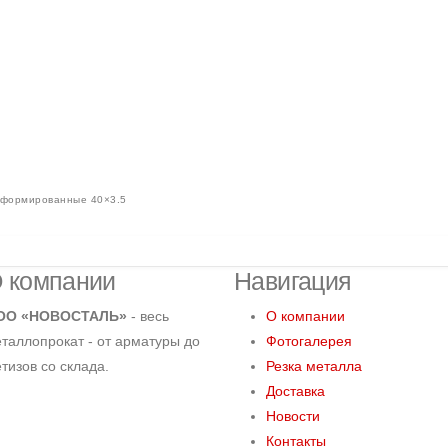
еформированные 40×3.5
 компании
Навигация
ОО «НОВОСТАЛЬ»
- весь
О компании
таллопрокат - от арматуры до
Фотогалерея
тизов со склада.
Резка металла
Доставка
Новости
Контакты