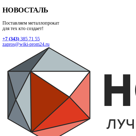
НОВОСТАЛЬ
Поставляем металлопрокат
для тех кто создает!
+7 (343)
385 71 55
zapros@wiki-prom24.ru