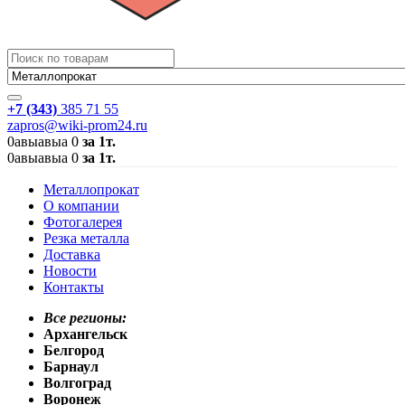
+7 (343)
385 71 55
zapros@wiki-prom24.ru
0
авыавыа
0
за 1т.
0
авыавыа
0
за 1т.
Металлопрокат
О компании
Фотогалерея
Резка металла
Доставка
Новости
Контакты
Все регионы:
Архангельск
Белгород
Барнаул
Волгоград
Воронеж