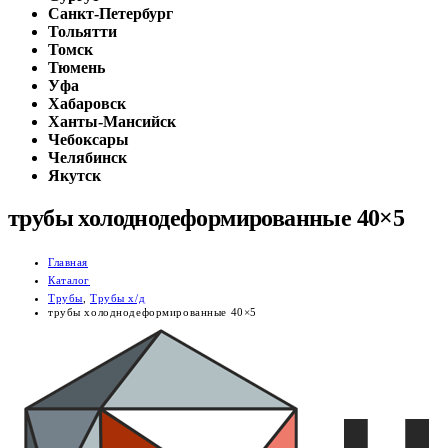
Санкт-Петербург
Тольятти
Томск
Тюмень
Уфа
Хабаровск
Ханты-Мансийск
Чебоксары
Челябинск
Якутск
трубы холоднодеформированные 40×5
Главная
Каталог
Трубы
,
Трубы х/д
трубы холоднодеформированные 40×5