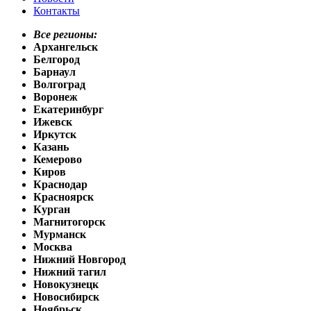
Контакты
Все регионы:
Архангельск
Белгород
Барнаул
Волгоград
Воронеж
Екатеринбург
Ижевск
Иркутск
Казань
Кемерово
Киров
Краснодар
Красноярск
Курган
Магнитогорск
Мурманск
Москва
Нижний Новгород
Нижний тагил
Новокузнецк
Новосибирск
Ноябрьск