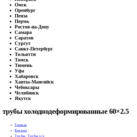
Омск
Оренбург
Пенза
Пермь
Ростов-на-Дону
Самара
Саратов
Сургут
Санкт-Петербург
Тольятти
Томск
Тюмень
Уфа
Хабаровск
Ханты-Мансийск
Чебоксары
Челябинск
Якутск
трубы холоднодеформированные 60×2.5
Главная
Каталог
Трубы
,
Трубы х/д