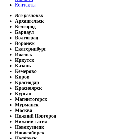
Контакты
Все регионы:
Архангельск
Белгород
Барнаул
Волгоград
Воронеж
Екатеринбург
Ижевск
Иркутск
Казань
Кемерово
Киров
Краснодар
Красноярск
Курган
Магнитогорск
Мурманск
Москва
Нижний Новгород
Нижний тагил
Новокузнецк
Новосибирск
Ноябрьск