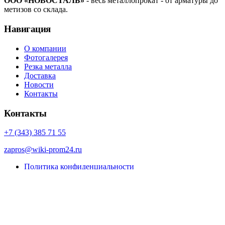
ООО «НОВОСТАЛЬ»
- весь металлопрокат - от арматуры до
метизов со склада.
Навигация
О компании
Фотогалерея
Резка металла
Доставка
Новости
Контакты
Контакты
+7 (343) 385 71 55
zapros@wiki-prom24.ru
Политика конфиденциальности
Карта сайта
© Porto eCommerce. 2022. All Rights Reserved