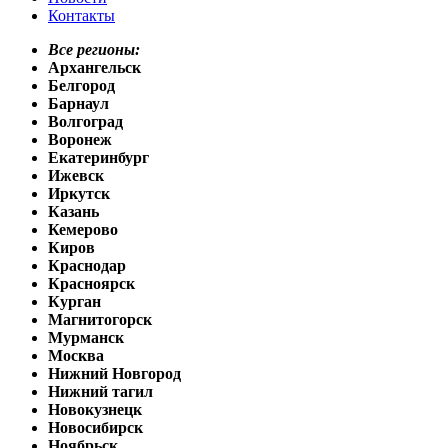
Контакты
Все регионы:
Архангельск
Белгород
Барнаул
Волгоград
Воронеж
Екатеринбург
Ижевск
Иркутск
Казань
Кемерово
Киров
Краснодар
Красноярск
Курган
Магнитогорск
Мурманск
Москва
Нижний Новгород
Нижний тагил
Новокузнецк
Новосибирск
Ноябрьск