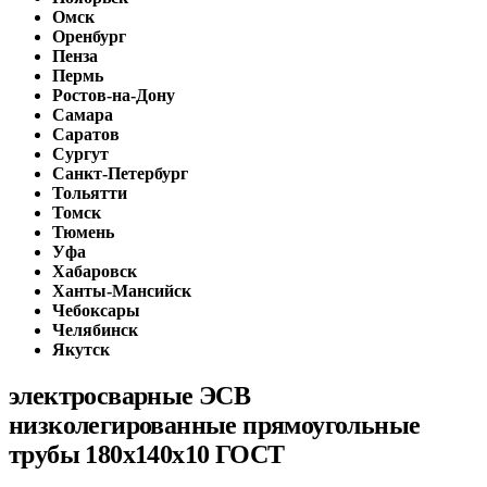
Омск
Оренбург
Пенза
Пермь
Ростов-на-Дону
Самара
Саратов
Сургут
Санкт-Петербург
Тольятти
Томск
Тюмень
Уфа
Хабаровск
Ханты-Мансийск
Чебоксары
Челябинск
Якутск
электросварные ЭСВ
низколегированные прямоугольные
трубы 180x140x10 ГОСТ