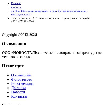
Главная
Каталог
Трубы
,
ВГП, электросварные трубы
,
Трубы электросварные
прямоугольные
электросварные ЭСВ низколегированные прямоугольные трубы
180x140x10 ГОСТ
Copyright ©2013-2026
О компании
ООО «НОВОСТАЛЬ»
- весь металлопрокат - от арматуры до
метизов со склада.
Навигация
О компании
Фотогалерея
Резка металла
Доставка
Новости
Контакты