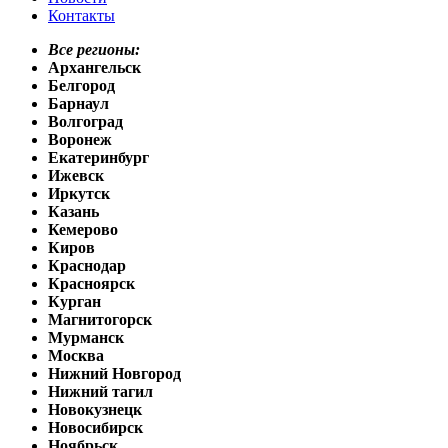
Контакты
Все регионы:
Архангельск
Белгород
Барнаул
Волгоград
Воронеж
Екатеринбург
Ижевск
Иркутск
Казань
Кемерово
Киров
Краснодар
Красноярск
Курган
Магнитогорск
Мурманск
Москва
Нижний Новгород
Нижний тагил
Новокузнецк
Новосибирск
Ноябрьск