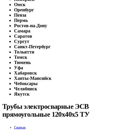
Омск
Оренбург
Пенза
Пермь
Ростов-на-Дону
Самара
Саратов
Сургут
Санкт-Петербург
Тольятти
Томск
Тюмень
Уфа
Хабаровск
Ханты-Мансийск
Чебоксары
Челябинск
Якутск
Трубы электросварные ЭСВ
прямоугольные 120х40х5 ТУ
Главная