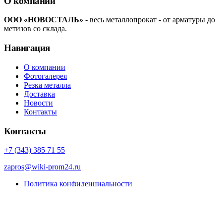
О компании
ООО «НОВОСТАЛЬ»
- весь металлопрокат - от арматуры до
метизов со склада.
Навигация
О компании
Фотогалерея
Резка металла
Доставка
Новости
Контакты
Контакты
+7 (343) 385 71 55
zapros@wiki-prom24.ru
Политика конфиденциальности
Карта сайта
© Porto eCommerce. 2022. All Rights Reserved