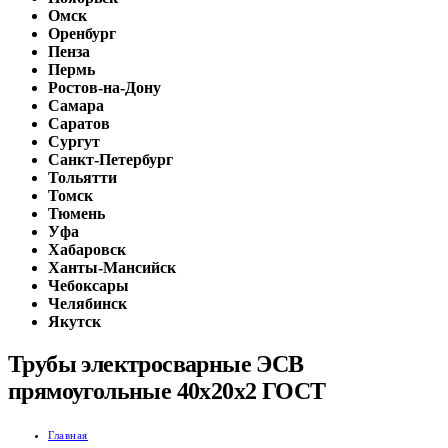
Омск
Оренбург
Пенза
Пермь
Ростов-на-Дону
Самара
Саратов
Сургут
Санкт-Петербург
Тольятти
Томск
Тюмень
Уфа
Хабаровск
Ханты-Мансийск
Чебоксары
Челябинск
Якутск
Трубы электросварные ЭСВ
прямоугольные 40х20х2 ГОСТ
Главная