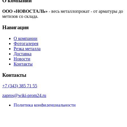
О компании
ООО «НОВОСТАЛЬ»
- весь металлопрокат - от арматуры до
метизов со склада.
Навигация
О компании
Фотогалерея
Резка металла
Доставка
Новости
Контакты
Контакты
+7 (343) 385 71 55
zapros@wiki-prom24.ru
Политика конфиденциальности
Карта сайта
© Porto eCommerce. 2022. All Rights Reserved