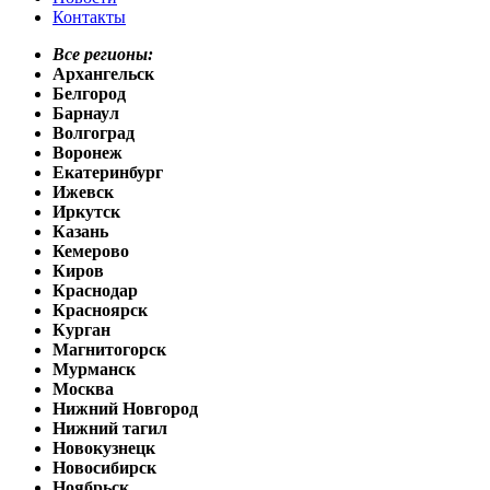
Контакты
Все регионы:
Архангельск
Белгород
Барнаул
Волгоград
Воронеж
Екатеринбург
Ижевск
Иркутск
Казань
Кемерово
Киров
Краснодар
Красноярск
Курган
Магнитогорск
Мурманск
Москва
Нижний Новгород
Нижний тагил
Новокузнецк
Новосибирск
Ноябрьск