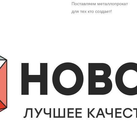
Поставляем металлопрокат
для тех кто создает!