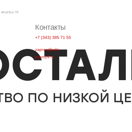
 40х25х1 ТУ
Контакты
+7 (343) 385 71 55
zapros@wiki-
prom24.ru