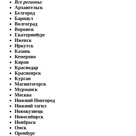
Все регионы:
Архангельск
Белгород
Барнаул
Волгоград
Воронеж
Екатеринбург
Ижевск
Иркутск
Казань
Кемерово
Киров
Краснодар
Красноярск
Курган
Магнитогорск
Мурманск
Москва
Нижний Новгород
Нижний тагил
Новокузнецк
Новосибирск
Ноябрьск
Омск
Оренбург