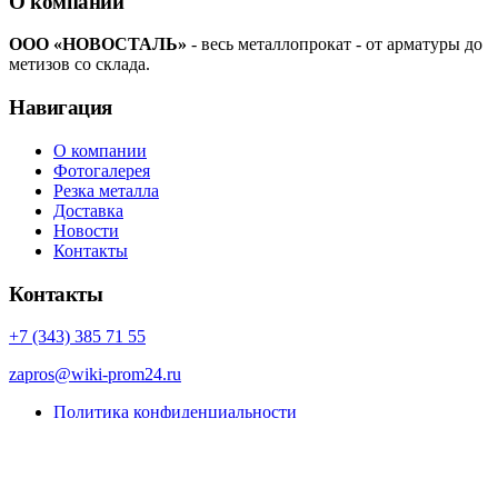
О компании
ООО «НОВОСТАЛЬ»
- весь металлопрокат - от арматуры до
метизов со склада.
Навигация
О компании
Фотогалерея
Резка металла
Доставка
Новости
Контакты
Контакты
+7 (343) 385 71 55
zapros@wiki-prom24.ru
Политика конфиденциальности
Карта сайта
© Porto eCommerce. 2022. All Rights Reserved