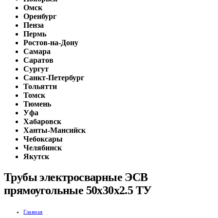
Омск
Оренбург
Пенза
Пермь
Ростов-на-Дону
Самара
Саратов
Сургут
Санкт-Петербург
Тольятти
Томск
Тюмень
Уфа
Хабаровск
Ханты-Мансийск
Чебоксары
Челябинск
Якутск
Трубы электросварные ЭСВ
прямоугольные 50х30х2.5 ТУ
Главная