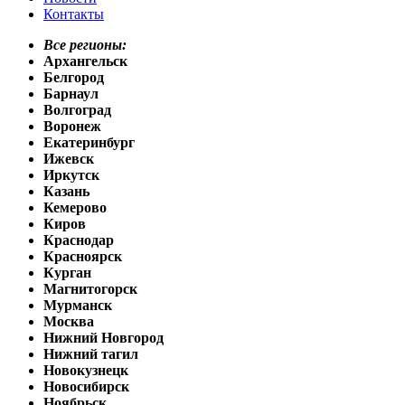
Контакты
Все регионы:
Архангельск
Белгород
Барнаул
Волгоград
Воронеж
Екатеринбург
Ижевск
Иркутск
Казань
Кемерово
Киров
Краснодар
Красноярск
Курган
Магнитогорск
Мурманск
Москва
Нижний Новгород
Нижний тагил
Новокузнецк
Новосибирск
Ноябрьск