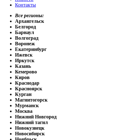
Контакты
Все регионы:
Архангельск
Белгород
Барнаул
Волгоград
Воронеж
Екатеринбург
Ижевск
Иркутск
Казань
Кемерово
Киров
Краснодар
Красноярск
Курган
Магнитогорск
Мурманск
Москва
Нижний Новгород
Нижний тагил
Новокузнецк
Новосибирск
Ноябрьск