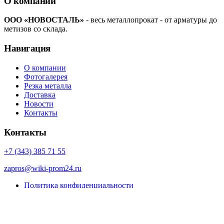
О компании
ООО «НОВОСТАЛЬ»
- весь металлопрокат - от арматуры до
метизов со склада.
Навигация
О компании
Фотогалерея
Резка металла
Доставка
Новости
Контакты
Контакты
+7 (343) 385 71 55
zapros@wiki-prom24.ru
Политика конфиденциальности
Карта сайта
© Porto eCommerce. 2022. All Rights Reserved