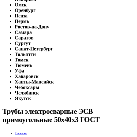
Омск
Оренбург
Пенза
Пермь
Ростов-на-Дону
Самара
Саратов
Сургут
Санкт-Петербург
Тольятти
Томск
Тюмень
Уфа
Хабаровск
Ханты-Мансийск
Чебоксары
Челябинск
Якутск
Трубы электросварные ЭСВ
прямоугольные 50х40х3 ГОСТ
Главная