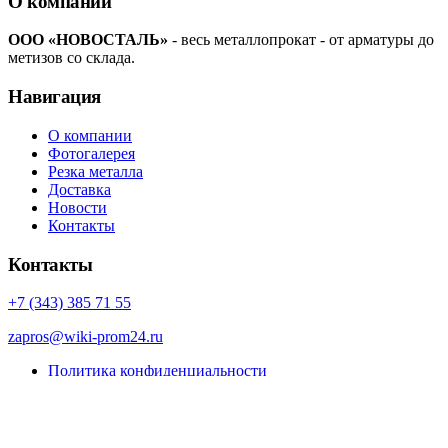
О компании
ООО «НОВОСТАЛЬ»
- весь металлопрокат - от арматуры до
метизов со склада.
Навигация
О компании
Фотогалерея
Резка металла
Доставка
Новости
Контакты
Контакты
+7 (343) 385 71 55
zapros@wiki-prom24.ru
Политика конфиденциальности
Карта сайта
© Porto eCommerce. 2022. All Rights Reserved