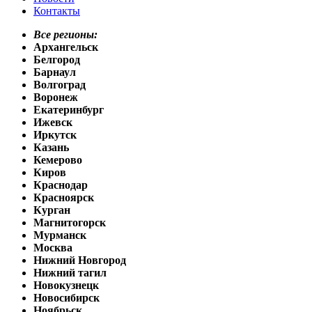
Контакты
Все регионы:
Архангельск
Белгород
Барнаул
Волгоград
Воронеж
Екатеринбург
Ижевск
Иркутск
Казань
Кемерово
Киров
Краснодар
Красноярск
Курган
Магнитогорск
Мурманск
Москва
Нижний Новгород
Нижний тагил
Новокузнецк
Новосибирск
Ноябрьск