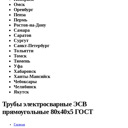
Омск
Оренбург
Пенза
Пермь
Ростов-на-Дону
Самара
Саратов
Сургут
Санкт-Петербург
Тольятти
Томск
Тюмень
Уфа
Хабаровск
Ханты-Мансийск
Чебоксары
Челябинск
Якутск
Трубы электросварные ЭСВ
прямоугольные 80х40х5 ГОСТ
Главная